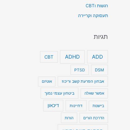
רגשות וCBT
תעסוקה וקריירה
תגיות
ADHD
ADD
CBT
DSM
PTSD
אבחון הפרעת קשב וריכוז
אוטיזם
ביטחון עצמי נמוך
אפשר שאלה
דיכאון
דחיינות
ביישנות
הדרכת הורים
הורות