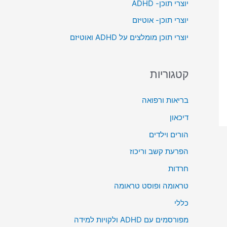
יוצרי תוכן- ADHD
o
יוצרי תוכן- אוטיזם
r
יוצרי תוכן מומלצים על ADHD ואוטיזם
:
קטגוריות
בריאות ורפואה
דיכאון
הורים וילדים
הפרעת קשב וריכוז
חרדות
טראומה ופוסט טראומה
כללי
מפורסמים עם ADHD ולקויות למידה