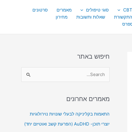
סוגי טיפולים
מאמרים
סרטונים
התקשורת
שאלות ותשובות
מחירון
ספרס
חיפוש באתר
S
e
a
מאמרים אחרונים
r
c
התאמות בקליניקה לבעלי שונויות נוירולוגיות
h
יוצרי תוכן- AuDHD (הפרעת קשב ואוטיזם יחד)
f