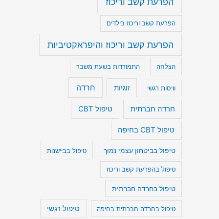
הפרעת קשב וריכוז
הפרעת קשב וריכוז בילדים
הפרעת קשב וריכוז והיפראקטיביות
הצלחה
התמודדות בשעת משבר
חרדה
זוגיות
וויסות רגשי
חרדה חברתית
טיפול CBT
טיפול CBT בחיפה
טיפול בביטחון עצמי נמוך
טיפול בביישנות
טיפול בהפרעת קשב וריכוז
טיפול בחרדה חברתית
טיפול רגשי
טיפול בחרדה חברתית בחיפה