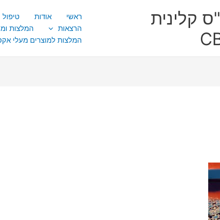
ס קלינית
ראשי
אודות
טיפול CBT
הרצאות
המלצות ומ
המלצות למוצרים מעלי אק