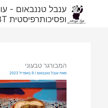
ילוג
ענבל טננבאום - עו"
תוכן
ופסיכותרפיסטית CBT
המבורגר טבעוני
מאת
ענבל טננבאום
/
9 באפריל 2023