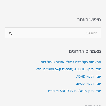
חיפוש באתר
S
e
a
מאמרים אחרונים
r
c
התאמות בקליניקה לבעלי שונויות נוירולוגיות
h
יוצרי תוכן- AuDHD (הפרעת קשב ואוטיזם יחד)
f
יוצרי תוכן- ADHD
o
יוצרי תוכן- אוטיזם
r
יוצרי תוכן מומלצים על ADHD ואוטיזם
: