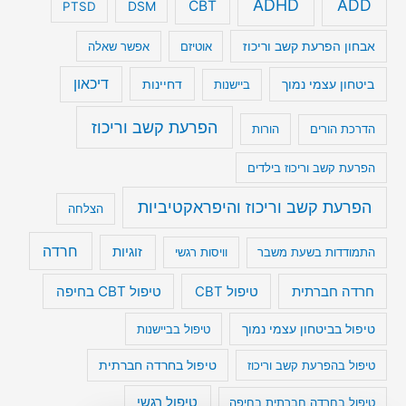
ADHD
ADD
CBT
DSM
PTSD
אבחון הפרעת קשב וריכוז
אוטיזם
אפשר שאלה
דיכאון
ביטחון עצמי נמוך
דחיינות
ביישנות
הפרעת קשב וריכוז
הדרכת הורים
הורות
הפרעת קשב וריכוז בילדים
הפרעת קשב וריכוז והיפראקטיביות
הצלחה
חרדה
זוגיות
התמודדות בשעת משבר
וויסות רגשי
טיפול CBT בחיפה
חרדה חברתית
טיפול CBT
טיפול בביטחון עצמי נמוך
טיפול בביישנות
טיפול בהפרעת קשב וריכוז
טיפול בחרדה חברתית
טיפול רגשי
טיפול בחרדה חברתית בחיפה