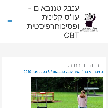
ילוג
ענבל טננבאום -
תוכן
עו"ס קלינית
ופסיכותרפיסטית
CBT
חרדה חברתית
כתיבת תגובה
/ מאת
ענבל טננבאום
/
8 בספטמבר 2019