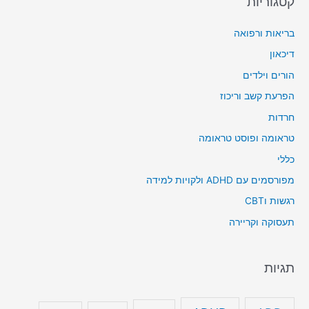
קטגוריות
בריאות ורפואה
דיכאון
הורים וילדים
הפרעת קשב וריכוז
חרדות
טראומה ופוסט טראומה
כללי
מפורסמים עם ADHD ולקויות למידה
רגשות וCBT
תעסוקה וקריירה
תגיות