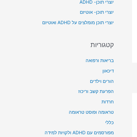
יוצרי תוכן- ADHD
o
יוצרי תוכן- אוטיזם
r
יוצרי תוכן מומלצים על ADHD ואוטיזם
:
קטגוריות
בריאות ורפואה
דיכאון
הורים וילדים
הפרעת קשב וריכוז
חרדות
טראומה ופוסט טראומה
כללי
מפורסמים עם ADHD ולקויות למידה