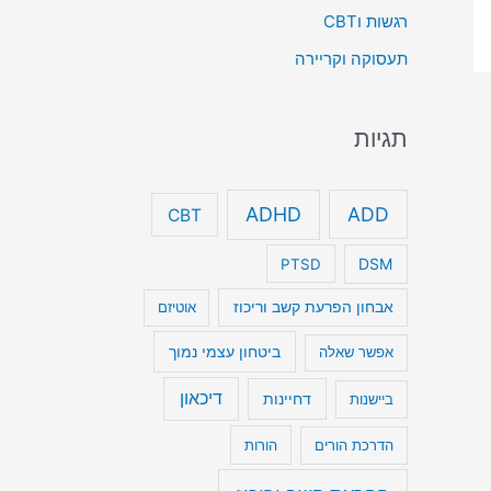
רגשות וCBT
תעסוקה וקריירה
תגיות
ADHD
ADD
CBT
DSM
PTSD
אבחון הפרעת קשב וריכוז
אוטיזם
ביטחון עצמי נמוך
אפשר שאלה
דיכאון
דחיינות
ביישנות
הדרכת הורים
הורות