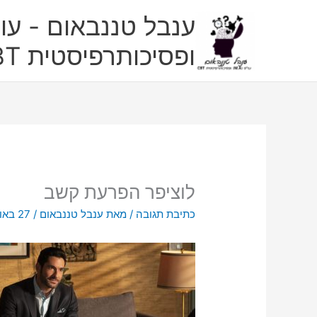
ילוג
ענבל טננבאום - עו"
תוכן
ופסיכותרפיסטית CBT
לוציפר הפרעת קשב
כתיבת תגובה
/ מאת
ענבל טננבאום
/
27 באוגוסט 2022