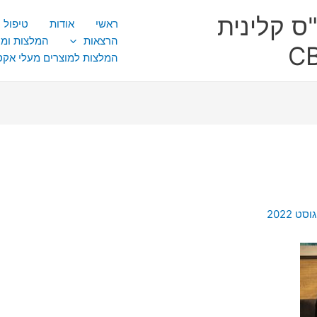
ס קלינית
ראשי
אודות
טיפול CBT
הרצאות
המלצות ומ
המלצות למוצרים מעלי אק