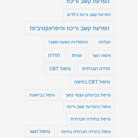
הפרעת קשב וריכוז
הפרעת קשב וריכוז בילדים
הפרעת קשב וריכוז והיפראקטיביות
הצלחה
התמודדות בשעת משבר
חרדה
זוגיות
וויסות רגשי
חרדה חברתית
טיפול CBT
טיפול CBT בחיפה
טיפול בביטחון עצמי נמוך
טיפול בביישנות
טיפול בהפרעת קשב וריכוז
טיפול בחרדה חברתית
טיפול רגשי
טיפול בחרדה חברתית בחיפה