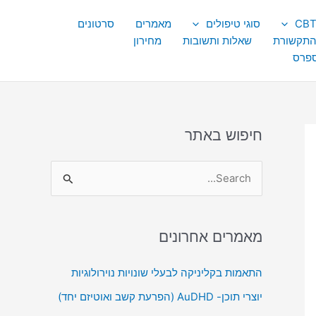
סוגי טיפולים
מאמרים
סרטונים
התקשורת
שאלות ותשובות
מחירון
ספרס
חיפוש באתר
S
e
a
מאמרים אחרונים
r
c
התאמות בקליניקה לבעלי שונויות נוירולוגיות
h
יוצרי תוכן- AuDHD (הפרעת קשב ואוטיזם יחד)
f