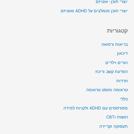
יוצרי תוכן- אוטיזם
r
יוצרי תוכן מומלצים על ADHD ואוטיזם
:
קטגוריות
בריאות ורפואה
דיכאון
הורים וילדים
הפרעת קשב וריכוז
חרדות
טראומה ופוסט טראומה
כללי
מפורסמים עם ADHD ולקויות למידה
רגשות וCBT
תעסוקה וקריירה