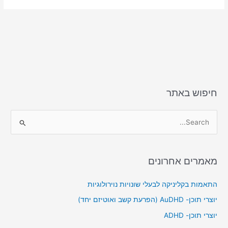
חיפוש באתר
S
e
a
מאמרים אחרונים
r
c
התאמות בקליניקה לבעלי שונויות נוירולוגיות
h
יוצרי תוכן- AuDHD (הפרעת קשב ואוטיזם יחד)
f
יוצרי תוכן- ADHD
o