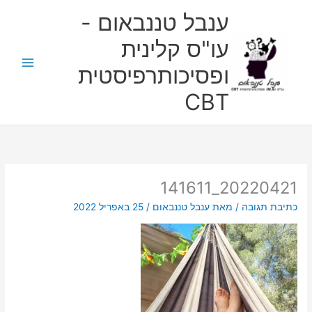
ילוג
ענבל טננבאום -
תוכן
עו"ס קלינית
ופסיכותרפיסטית
CBT
20220421_141611
כתיבת תגובה
/ מאת
ענבל טננבאום
/
25 באפריל 2022