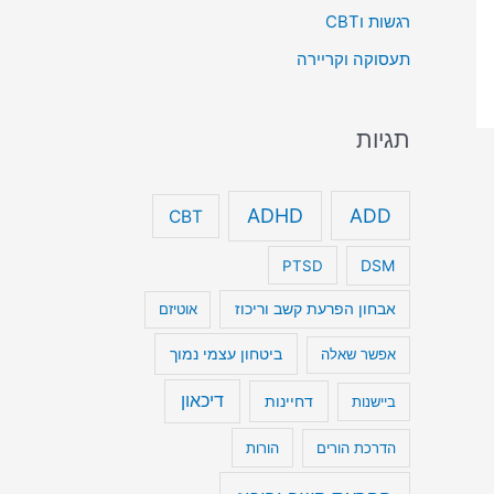
רגשות וCBT
תעסוקה וקריירה
תגיות
ADHD
ADD
CBT
DSM
PTSD
אבחון הפרעת קשב וריכוז
אוטיזם
ביטחון עצמי נמוך
אפשר שאלה
דיכאון
דחיינות
ביישנות
הדרכת הורים
הורות