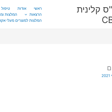
ס קלינית
ראשי
אודות
טיפול CBT
הרצאות
המלצות ומ
המלצות למוצרים מעלי אק
ם