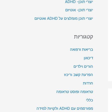
יוצרי תוכן- ADHD
o
יוצרי תוכן- אוטיזם
r
יוצרי תוכן מומלצים על ADHD ואוטיזם
:
קטגוריות
בריאות ורפואה
דיכאון
הורים וילדים
הפרעת קשב וריכוז
חרדות
טראומה ופוסט טראומה
כללי
מפורסמים עם ADHD ולקויות למידה