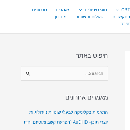
סוגי טיפולים
מאמרים
סרטונים
התקשורת
שאלות ותשובות
מחירון
ספרס
חיפוש באתר
S
e
a
מאמרים אחרונים
r
c
התאמות בקליניקה לבעלי שונויות נוירולוגיות
h
יוצרי תוכן- AuDHD (הפרעת קשב ואוטיזם יחד)
f