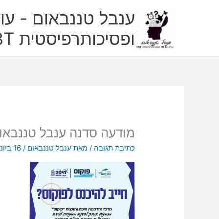
ילוג
ענבל טננבאום - עו"
תוכן
ופסיכותרפיסטית CBT
מודעה סדנה ענבל טננבאו
כתיבת תגובה
/ מאת
ענבל טננבאום
/
16 ביוני 2021