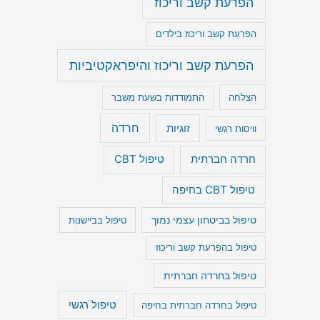
הפרעת קשב וריכוז
הפרעת קשב וריכוז בילדים
הפרעת קשב וריכוז והיפראקטיביות
הצלחה
התמודדות בשעת משבר
חרדה
זוגיות
וויסות רגשי
חרדה חברתית
טיפול CBT
טיפול CBT בחיפה
טיפול בביטחון עצמי נמוך
טיפול בביישנות
טיפול בהפרעת קשב וריכוז
טיפול בחרדה חברתית
טיפול רגשי
טיפול בחרדה חברתית בחיפה