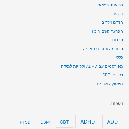
בריאות ורפואה
דיכאון
הורים וילדים
הפרעת קשב וריכוז
חרדות
טראומה ופוסט טראומה
כללי
מפורסמים עם ADHD ולקויות למידה
רגשות וCBT
תעסוקה וקריירה
תגיות
ADHD
ADD
CBT
DSM
PTSD