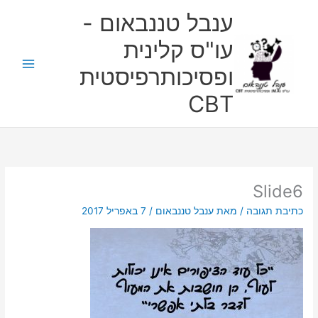
ילוג
ענבל טננבאום -
תוכן
עו"ס קלינית
ופסיכותרפיסטית
CBT
Slide6
כתיבת תגובה
/ מאת
ענבל טננבאום
/
7 באפריל 2017