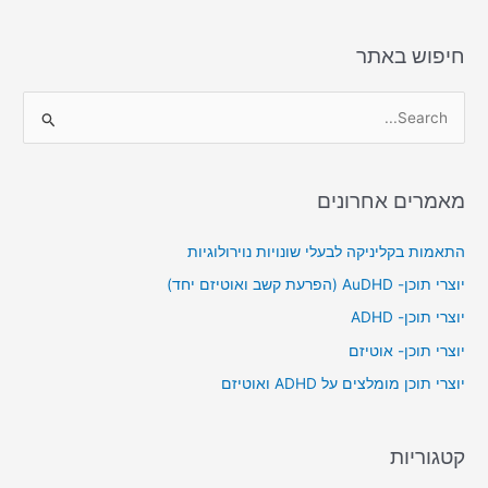
חיפוש באתר
S
e
a
מאמרים אחרונים
r
c
התאמות בקליניקה לבעלי שונויות נוירולוגיות
h
יוצרי תוכן- AuDHD (הפרעת קשב ואוטיזם יחד)
f
יוצרי תוכן- ADHD
o
יוצרי תוכן- אוטיזם
r
יוצרי תוכן מומלצים על ADHD ואוטיזם
:
קטגוריות