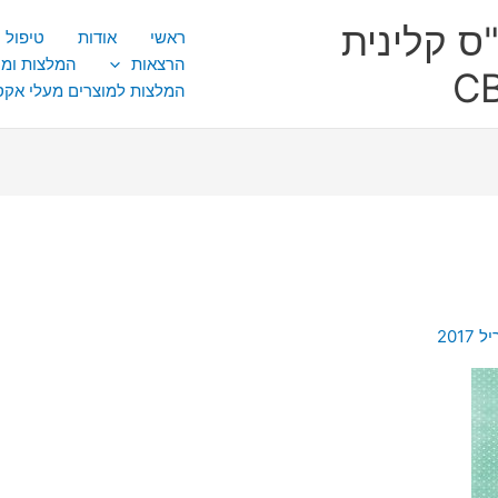
ס קלינית
ראשי
אודות
טיפול CBT
הרצאות
המלצות ומ
המלצות למוצרים מעלי אק