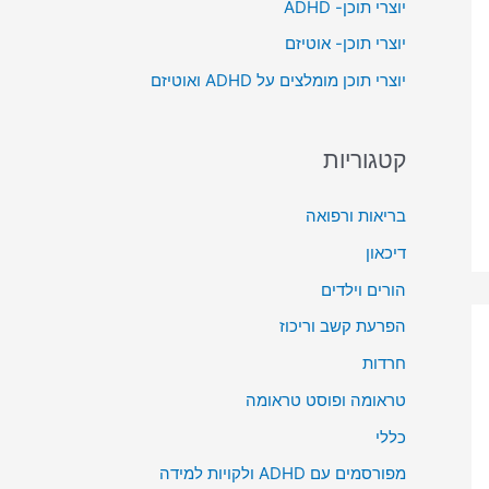
יוצרי תוכן- ADHD
o
יוצרי תוכן- אוטיזם
r
יוצרי תוכן מומלצים על ADHD ואוטיזם
:
קטגוריות
בריאות ורפואה
דיכאון
הורים וילדים
הפרעת קשב וריכוז
חרדות
טראומה ופוסט טראומה
כללי
מפורסמים עם ADHD ולקויות למידה