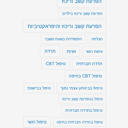
הפרעת קשב וריכוז
הפרעת קשב וריכוז בילדים
הפרעת קשב וריכוז והיפראקטיביות
הצלחה
התמודדות בשעת משבר
חרדה
זוגיות
וויסות רגשי
חרדה חברתית
טיפול CBT
טיפול CBT בחיפה
טיפול בביטחון עצמי נמוך
טיפול בביישנות
טיפול בהפרעת קשב וריכוז
טיפול בחרדה חברתית
טיפול רגשי
טיפול בחרדה חברתית בחיפה