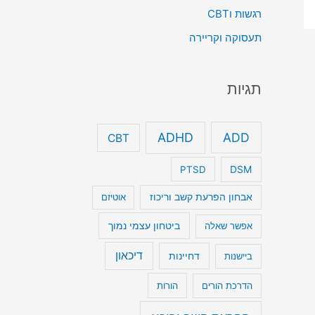
רגשות וCBT
תעסוקה וקריירה
תגיות
ADHD
ADD
CBT
DSM
PTSD
אבחון הפרעת קשב וריכוז
אוטיזם
ביטחון עצמי נמוך
אפשר שאלה
דיכאון
דחיינות
ביישנות
הדרכת הורים
הורות