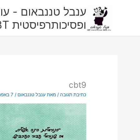
ילוג
ענבל טננבאום - עו"
תוכן
ופסיכותרפיסטית CBT
cbt9
כתיבת תגובה
/ מאת
ענבל טננבאום
/
7 באפריל 2017