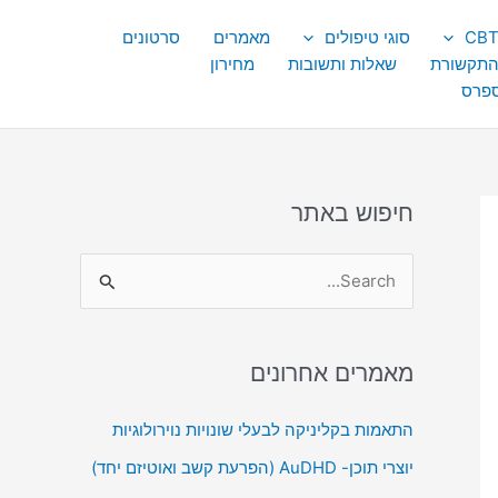
סוגי טיפולים
מאמרים
סרטונים
התקשורת
שאלות ותשובות
מחירון
ספרס
חיפוש באתר
S
e
a
מאמרים אחרונים
r
c
התאמות בקליניקה לבעלי שונויות נוירולוגיות
h
יוצרי תוכן- AuDHD (הפרעת קשב ואוטיזם יחד)
f