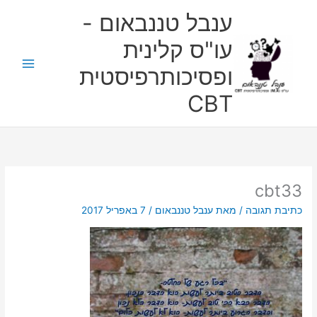
ילוג
ענבל טננבאום -
תוכן
עו"ס קלינית
ופסיכותרפיסטית
CBT
cbt33
כתיבת תגובה
/ מאת
ענבל טננבאום
/
7 באפריל 2017