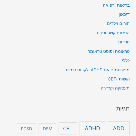
בריאות ורפואה
דיכאון
הורים וילדים
הפרעת קשב וריכוז
חרדות
טראומה ופוסט טראומה
כללי
מפורסמים עם ADHD ולקויות למידה
רגשות וCBT
תעסוקה וקריירה
תגיות
ADHD
ADD
CBT
DSM
PTSD