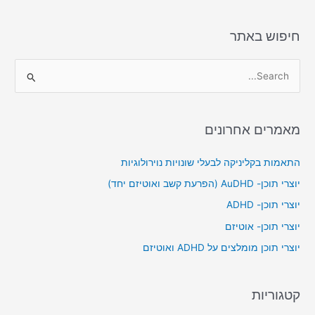
חיפוש באתר
S
e
a
מאמרים אחרונים
r
c
התאמות בקליניקה לבעלי שונויות נוירולוגיות
h
יוצרי תוכן- AuDHD (הפרעת קשב ואוטיזם יחד)
f
יוצרי תוכן- ADHD
o
יוצרי תוכן- אוטיזם
r
יוצרי תוכן מומלצים על ADHD ואוטיזם
:
קטגוריות