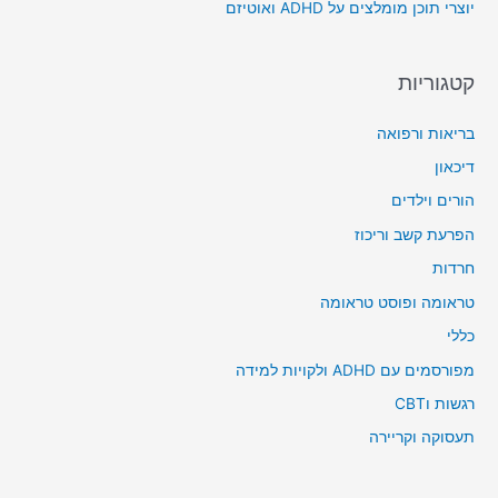
יוצרי תוכן מומלצים על ADHD ואוטיזם
:
קטגוריות
בריאות ורפואה
דיכאון
הורים וילדים
הפרעת קשב וריכוז
חרדות
טראומה ופוסט טראומה
כללי
מפורסמים עם ADHD ולקויות למידה
רגשות וCBT
תעסוקה וקריירה