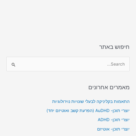
k
חיפוש באתר
S
e
a
מאמרים אחרונים
r
c
התאמות בקליניקה לבעלי שונויות נוירולוגיות
h
יוצרי תוכן- AuDHD (הפרעת קשב ואוטיזם יחד)
f
יוצרי תוכן- ADHD
o
יוצרי תוכן- אוטיזם
r