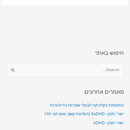
חיפוש באתר
S
e
a
מאמרים אחרונים
r
c
התאמות בקליניקה לבעלי שונויות נוירולוגיות
h
יוצרי תוכן- AuDHD (הפרעת קשב ואוטיזם יחד)
f
יוצרי תוכן- ADHD
o