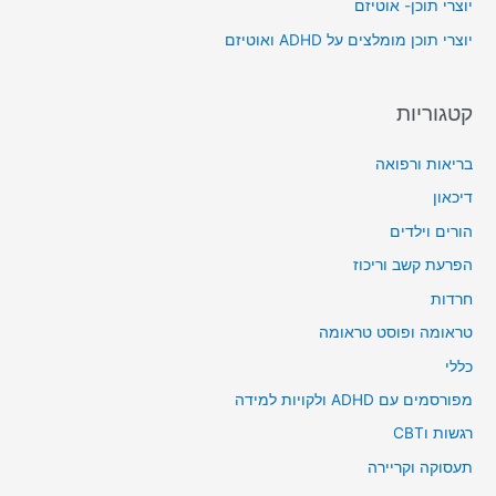
יוצרי תוכן- אוטיזם
r
יוצרי תוכן מומלצים על ADHD ואוטיזם
:
קטגוריות
בריאות ורפואה
דיכאון
הורים וילדים
הפרעת קשב וריכוז
חרדות
טראומה ופוסט טראומה
כללי
מפורסמים עם ADHD ולקויות למידה
רגשות וCBT
תעסוקה וקריירה