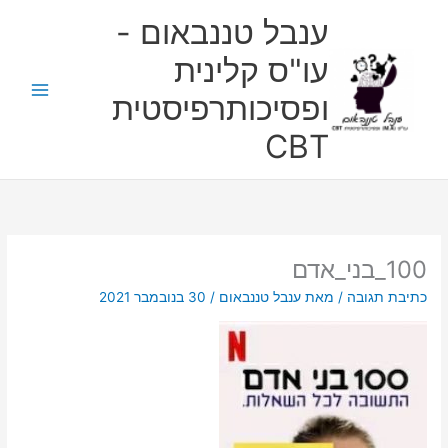
ילוג
ענבל טננבאום -
תוכן
עו"ס קלינית
ופסיכותרפיסטית
CBT
100_בני_אדם
כתיבת תגובה
/ מאת
ענבל טננבאום
/
30 בנובמבר 2021