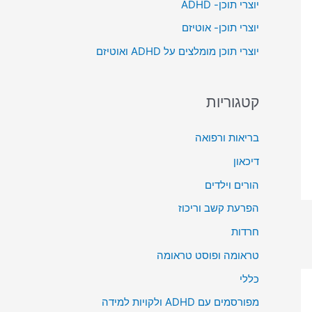
יוצרי תוכן- ADHD
o
יוצרי תוכן- אוטיזם
r
יוצרי תוכן מומלצים על ADHD ואוטיזם
:
קטגוריות
בריאות ורפואה
דיכאון
הורים וילדים
הפרעת קשב וריכוז
חרדות
טראומה ופוסט טראומה
כללי
מפורסמים עם ADHD ולקויות למידה