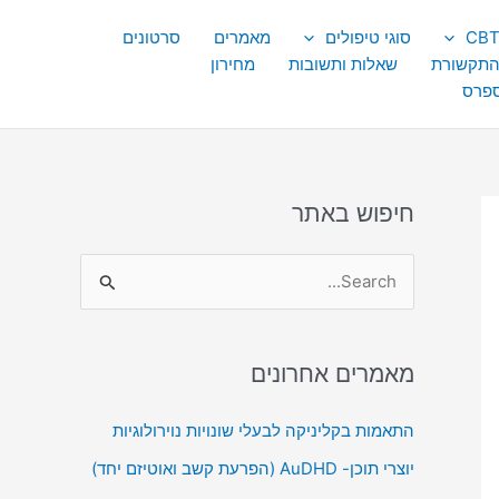
סוגי טיפולים
מאמרים
סרטונים
התקשורת
שאלות ותשובות
מחירון
ספרס
חיפוש באתר
S
e
a
מאמרים אחרונים
r
c
התאמות בקליניקה לבעלי שונויות נוירולוגיות
h
יוצרי תוכן- AuDHD (הפרעת קשב ואוטיזם יחד)
f