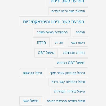
הפרעת קשב וריכוז
הפרעת קשב וריכוז בילדים
הפרעת קשב וריכוז והיפראקטיביות
הצלחה
התמודדות בשעת משבר
חרדה
זוגיות
וויסות רגשי
חרדה חברתית
טיפול CBT
טיפול CBT בחיפה
טיפול בביטחון עצמי נמוך
טיפול בביישנות
טיפול בהפרעת קשב וריכוז
טיפול בחרדה חברתית
טיפול רגשי
טיפול בחרדה חברתית בחיפה