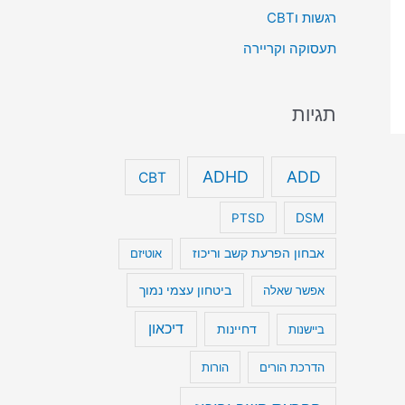
רגשות וCBT
תעסוקה וקריירה
תגיות
ADHD
ADD
CBT
DSM
PTSD
אבחון הפרעת קשב וריכוז
אוטיזם
ביטחון עצמי נמוך
אפשר שאלה
דיכאון
דחיינות
ביישנות
הדרכת הורים
הורות