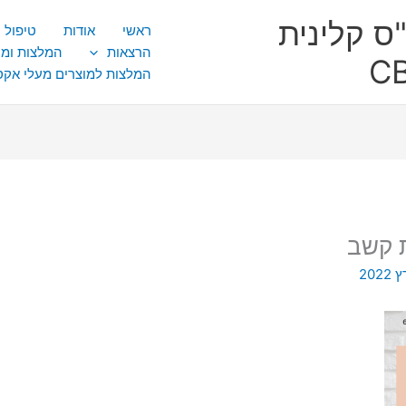
ס קלינית
ראשי
אודות
טיפול CBT
הרצאות
המלצות ומ
המלצות למוצרים מעלי אק
ת קשב