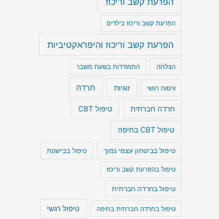
הפרעת קשב וריכוז
הפרעת קשב וריכוז בילדים
הפרעת קשב וריכוז והיפראקטיביות
הצלחה
התמודדות בשעת משבר
חרדה
זוגיות
וויסות רגשי
חרדה חברתית
טיפול CBT
טיפול CBT בחיפה
טיפול בביטחון עצמי נמוך
טיפול בביישנות
טיפול בהפרעת קשב וריכוז
טיפול בחרדה חברתית
טיפול רגשי
טיפול בחרדה חברתית בחיפה