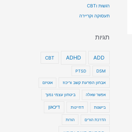
רגשות וCBT
תעסוקה וקריירה
תגיות
ADHD
ADD
CBT
DSM
PTSD
אבחון הפרעת קשב וריכוז
אוטיזם
ביטחון עצמי נמוך
אפשר שאלה
דיכאון
דחיינות
ביישנות
הדרכת הורים
הורות