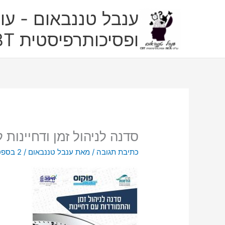
ילוג
ענבל טננבאום - עו"
תוכן
ופסיכותרפיסטית CBT
סדנה לניהול זמן ודחיינות 
כתיבת תגובה
/ מאת
ענבל טננבאום
/
2 בספטמבר 2018