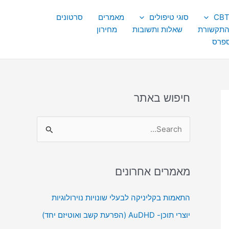
סוגי טיפולים
מאמרים
סרטונים
התקשורת
שאלות ותשובות
מחירון
ספרס
חיפוש באתר
S
e
a
מאמרים אחרונים
r
c
התאמות בקליניקה לבעלי שונויות נוירולוגיות
h
יוצרי תוכן- AuDHD (הפרעת קשב ואוטיזם יחד)
f