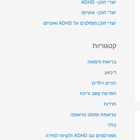
יוצרי תוכן- ADHD
o
יוצרי תוכן- אוטיזם
r
יוצרי תוכן מומלצים על ADHD ואוטיזם
:
קטגוריות
בריאות ורפואה
דיכאון
הורים וילדים
הפרעת קשב וריכוז
חרדות
טראומה ופוסט טראומה
כללי
מפורסמים עם ADHD ולקויות למידה