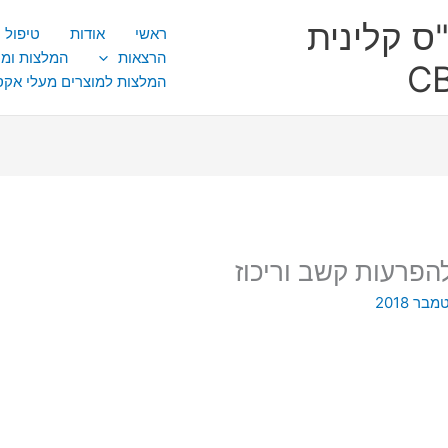
ס קלינית
ראשי
אודות
טיפול CBT
הרצאות
המלצות ומ
המלצות למוצרים מעלי אק
להפרעות קשב וריכוז