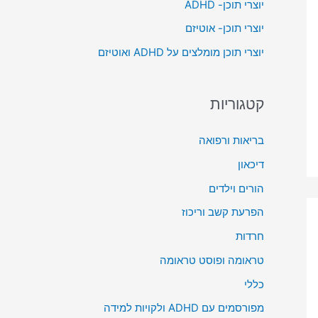
יוצרי תוכן- ADHD
o
יוצרי תוכן- אוטיזם
r
יוצרי תוכן מומלצים על ADHD ואוטיזם
:
קטגוריות
בריאות ורפואה
דיכאון
הורים וילדים
הפרעת קשב וריכוז
חרדות
טראומה ופוסט טראומה
כללי
מפורסמים עם ADHD ולקויות למידה