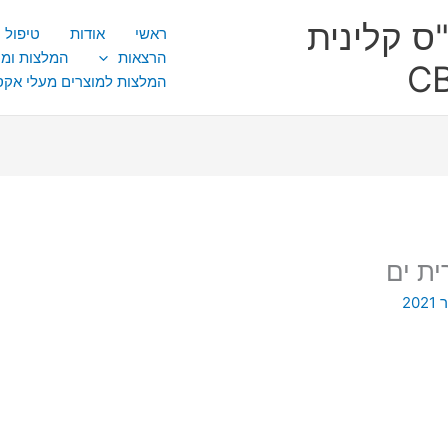
ס קלינית
ראשי
אודות
טיפול CBT
הרצאות
המלצות ומ
המלצות למוצרים מעלי אק
ית ים