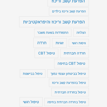
הפרעת קשב וריכוז
הפרעת קשב וריכוז בילדים
הפרעת קשב וריכוז והיפראקטיביות
הצלחה
התמודדות בשעת משבר
חרדה
זוגיות
וויסות רגשי
חרדה חברתית
טיפול CBT
טיפול CBT בחיפה
טיפול בביטחון עצמי נמוך
טיפול בביישנות
טיפול בהפרעת קשב וריכוז
טיפול בחרדה חברתית
טיפול רגשי
טיפול בחרדה חברתית בחיפה