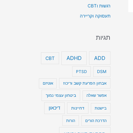
רגשות וCBT
תעסוקה וקריירה
תגיות
ADHD
ADD
CBT
DSM
PTSD
אבחון הפרעת קשב וריכוז
אוטיזם
ביטחון עצמי נמוך
אפשר שאלה
דיכאון
דחיינות
ביישנות
הדרכת הורים
הורות