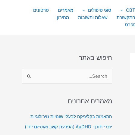
סוגי טיפולים
מאמרים
סרטונים
התקשורת
שאלות ותשובות
מחירון
ספרס
חיפוש באתר
S
e
a
מאמרים אחרונים
r
c
התאמות בקליניקה לבעלי שונויות נוירולוגיות
h
יוצרי תוכן- AuDHD (הפרעת קשב ואוטיזם יחד)
f