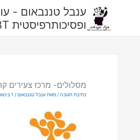
ילוג
ענבל טננבאום - עו"
תוכן
ופסיכותרפיסטית CBT
מסלולים- מרכז צעירים קר
כתיבת תגובה
/ מאת
ענבל טננבאום
/
1 בינואר 2021