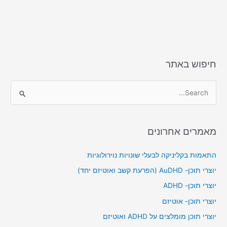
חיפוש באתר
S
e
a
מאמרים אחרונים
r
c
התאמות בקליניקה לבעלי שונויות נוירולוגיות
h
יוצרי תוכן- AuDHD (הפרעת קשב ואוטיזם יחד)
f
יוצרי תוכן- ADHD
o
יוצרי תוכן- אוטיזם
r
יוצרי תוכן מומלצים על ADHD ואוטיזם
: