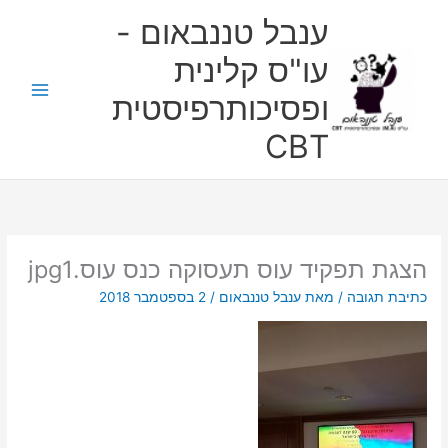
ילוג
ענבל טננבאום -
תוכן
עו"ס קלינית
ופסיכותרפיסטית
CBT
הצגת תפקיד עוס תעסוקה כנס עוס.jpg1
כתיבת תגובה
/ מאת
ענבל טננבאום
/
2 בספטמבר 2018