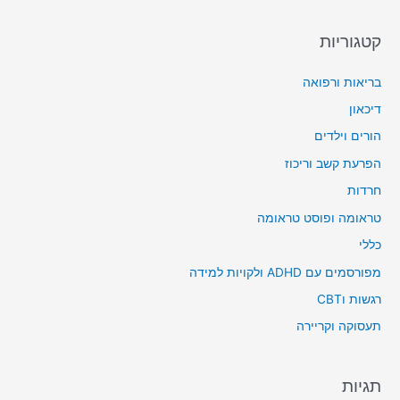
קטגוריות
בריאות ורפואה
דיכאון
הורים וילדים
הפרעת קשב וריכוז
חרדות
טראומה ופוסט טראומה
כללי
מפורסמים עם ADHD ולקויות למידה
רגשות וCBT
תעסוקה וקריירה
תגיות