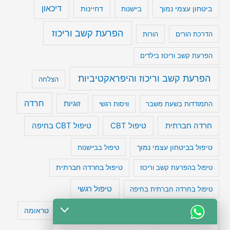
דיכאון
ביטחון עצמי נמוך
דחיינות
ביישנות
הפרעת קשב וריכוז
הדרכת הורים
הורות
הפרעת קשב וריכוז בילדים
הפרעת קשב וריכוז והיפראקטיביות
הצלחה
חרדה
זוגיות
התמודדות בשעת משבר
וויסות רגשי
טיפול CBT בחיפה
חרדה חברתית
טיפול CBT
טיפול בביטחון עצמי נמוך
טיפול בביישנות
טיפול בהפרעת קשב וריכוז
טיפול בחרדה חברתית
טיפול רגשי
טיפול בחרדה חברתית בחיפה
טעויות חשיבה
טיפול תרופתי להפרעת קשב
טראומה