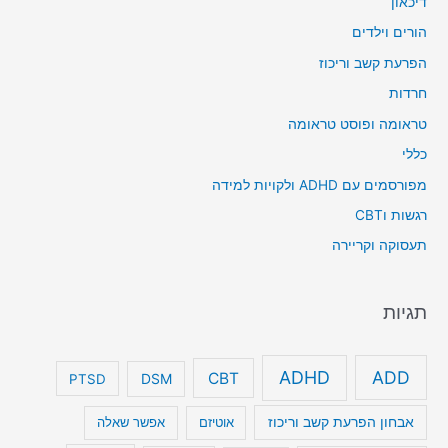
דיכאון
הורים וילדים
הפרעת קשב וריכוז
חרדות
טראומה ופוסט טראומה
כללי
מפורסמים עם ADHD ולקויות למידה
רגשות וCBT
תעסוקה וקריירה
תגיות
ADHD
ADD
CBT
DSM
PTSD
אבחון הפרעת קשב וריכוז
אוטיזם
אפשר שאלה