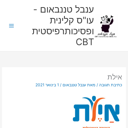
ילוג
ענבל טננבאום -
תוכן
עו"ס קלינית
ופסיכותרפיסטית
CBT
אילת
כתיבת תגובה
/ מאת
ענבל טננבאום
/
1 בינואר 2021