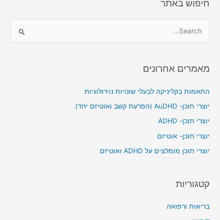
חיפוש באתר
S
e
a
מאמרים אחרונים
r
c
התאמות בקליניקה לבעלי שונויות נוירולוגיות
h
יוצרי תוכן- AuDHD (הפרעת קשב ואוטיזם יחד)
f
יוצרי תוכן- ADHD
o
יוצרי תוכן- אוטיזם
r
יוצרי תוכן מומלצים על ADHD ואוטיזם
:
קטגוריות
בריאות ורפואה