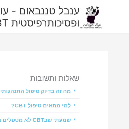
ילוג
ענבל טננבאום - עו"
תוכן
ופסיכותרפיסטית CBT
שאלות ותשובות
מה זה בדיוק טיפול התנהגותי 
למי מתאים טיפול CBT?
שמעתי שבCBT לא מטפלים ברגשות בכלל, אלא עוסקים רק במחשבות ובהתנהגות. זה נכון?