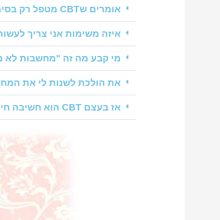
אומרים שCBT מטפל רק בסימפטום ולא בבעיה עצמה, האם זה נכון?
איזה משימות אני צריך לעשו
מי קבע מה זה "מחשבות לא מ
את הולכת לשנות לי את המח
אז בעצם CBT הוא חשיבה חיובית?