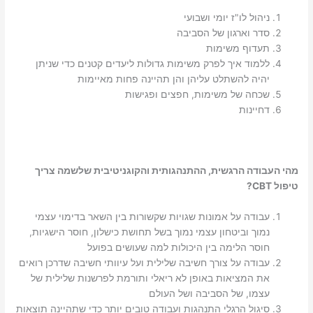
ניהול לו"ז יומי ושבועי
סדר וארגון של הסביבה
תעדוף משימות
ללמוד איך לפרק משימות גדולות ליעדים קטנים כדי שניתן
יהיה להשתלט עליהן והן תהיינה פחות מאיימות
שכחה של משימות, חפצים ופגישות
דחיינות
מהי העבודה הרגשית, ההתנהגותית והקוגניטיבית שלשמה צריך
טיפול CBT?
עבודה על אמונות שגויות שקשורות בין השאר בדימוי עצמי
נמוך וביטחון עצמי נמוך בשל תחושת כישלון, חוסר הישגיות,
חוסר הלימה בין היכולות למה שעושים בפועל
עבודה על צורך חשיבה שלילית ועל עיוותי חשיבה שדרכן רואים
את המציאות באופן לא ריאלי ותורמת לפרשנות שלילית של
עצמו, של הסביבה ושל העולם
סיגול הרגלי התנהגות ועבודה טובים יותר כדי שתהיינה תוצאות