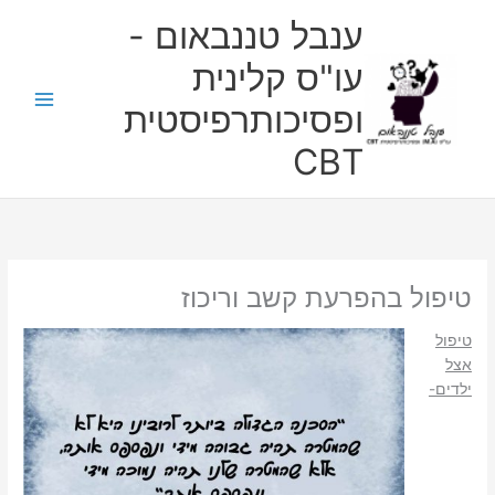
ילוג
ענבל טננבאום -
תוכן
עו"ס קלינית
ופסיכותרפיסטית
CBT
טיפול בהפרעת קשב וריכוז
טיפול
אצל
ילדים-