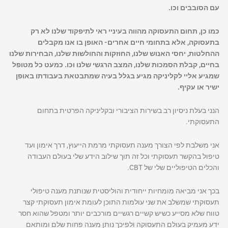
עם הסובבים וכו.
כמו כן, תחום התעסוקה מהווה בעיניי ראי לתיפקוד שלנו לא רק
בתעסוקה, אלא בתחומי חיים אחרים- האופן בו אנו מקבלים
ההחלטות, יחסי האנוש שלנו, החוזקות והחולשות שלנו, הבחירות שלנו
בחיים, קבלת הסמכות שלנו, המצב הרגשי שלנו וכו. כמעט כל מטופל
שמגיע אליי לקליניקה מגיע בגלל בעיה שמתבטאת בעבודתו באופן
ישיר או עקיף.
הנני בעלת ניסיון רב בשירות הציבורי ובקליניקה הפרטית בתחום
התעסוקתי.
אני משלבת לפי הצורך מענה תעסוקתי מרמת הייעוץ, דרך אימון ועד
טיפול בהקשר תעסוקתי וכל זה תוך שילוב הידע שלי בעולם העבודה
והכלים הטיפוליים שלי של CBT.
בכך אני מביאה מומחיות ייחודית והוליסטית שנותנת מענה טיפולי
תעסוקתי שמשלב את שני עולמות התוכן לעומת אימון תעסוקתי קצר
טווח שלא מסייע כשיש קשיים רגשיים מורכבים יותר ומטפל שהוא חסר
ידע מעמיק בעולם התעסוקה ולפיכך נותן מענה פחות שלם ומותאם