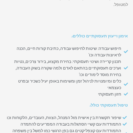
למטופל.
אימון וייעוץ תעסוקתיים כוללים:
חיפוש עבודה: שיטות לחיפוש עבודה, כתיבת קורות חיים, הכנה
לראיונות עבודה וכו'
תכנון קריירה ושינוי תעסוקתי: בחירת מקצוע, בירור צרכים, נטיות
וערכים תעסוקתיים בהתאם לאדם ולמה שקורה בשוק העבודה,
בחירת מוסד לימודים וכו'
כלים ומיומנויות לניהול זמן ומשימות באופן יעיל כשכיר ובפרט
כעצמאי
חזון תעסוקתי
טיפול תעסוקתי כולל:
שיפור תקשורת בין אישית מול המנהל, הצוות, העובדים, הלקוחות וכו
התמודדות עם קשיי הסתגלות בעבודה המפריעים להתמדה
התמודדות עם קונפליקטים גם בפן הרגשי כמו למשל בין משפחה