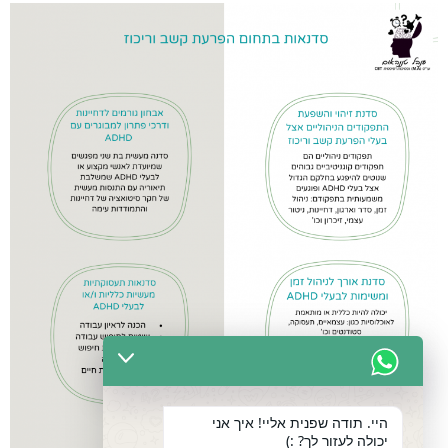
היי. תודה שפנית אליי! איך אני
יכולה לעזור לך? :)