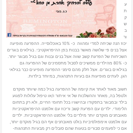
ע
ת
ק
ש
ב
ור
יכוז הנה שכיחה למדי ומהווה כ- 10% באוכלוסייה. ההפרעה מופיעה
אצל בנים פי שלושה מאשר בבנות בפן ההיפראקטיבי. בגילאים בוגרים
השכיחות של הפרעת קשב שווה אצל בנים ובנות וגם בגיל מבוגר יותר.
כ- 80% מהילדים ממשיכים לסבול מתסמינים של ההפרעה גם
בגילאים בוגרים. אצל חלק מהם סימני ההפרעה מופיעים כבר בגילאי
הגן. לעתים מופיעות גם בעיות התנהגות, במיוחד בילדות.
חשוב מאוד לאתר את קיומה של ההפרעה בגיל כמה שיותר מוקדם
ולטפל בה, מאחר וההשלכות של אי איתור ו/או טיפול עלולות לפגוע
בילד ובמבוגר בתפקודו ובהישגיו בכל תחומי החיים, ולא רק בתחום
הלימודי. ילדים עם הפרעת קשב וריכוז עם אלמנט ההיפראקטיביות
מאובחנים מוקדם יותר מילדים בלי אלמנט ההיפראקטיביות. ילדים
עם אלמנט אימפולסיביות בולט מאובחנים אף הם בגיל מוקדם יותר,
אם כי לפעמים סבורים בטעות שהם סובלים רק מבעיות התנהגות-