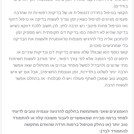
בודדים).
הקושי בטיפול בחרדה דנטאלית או של בדיקות רפואיות זה שהרבה
פעמים מגיעים לטיפול כשאין זמן וצריך לעשות בדיקה או טיפול דחוף
ואז הטיפול פחות מיטבי ויש הרבה לחץ. לכן חשוב ללכת דווקא כשיש
בדיקה שהיא לא דחופה כמו בדיקת דם תקופתית ויש מספיק זמן
להתכונן אליה בלי להרגיש מוצפות טראומטית ולעשות את הבדיקה
בלי שמרגישים מוכנים.
קושי נוסף הוא שבגלל שלא עושים בדיקות דם ובדיקות שיניים או
חיסונים לפי הזמנה אלא לפי צורך רפואי, יותר מורכב לעשות חשיפות
מתי שרוצים (להבדיל למשל מפחד גבהים או מחתולים שאז אפשר
הרבה יותר לשלוט בתדירות, זמן ועוצמת החשיפה), אבל אם יש איש
מקצוע טוב שמוכן לשתף פעולה ויש לו סבלנות- אז בהחלט אפשר
לעשות הרבה.
האמצעים שאני משתמשת בחלקם להרגעה עצמית טובים לדעתי
לפחד ברמה סבירה שמאפשרים לעבור משוכה קלה או להתמודד
טוב יותר (או כחלק מטיפול ברמות חרדה שהאדם מתקשה
להתמודד לבד):