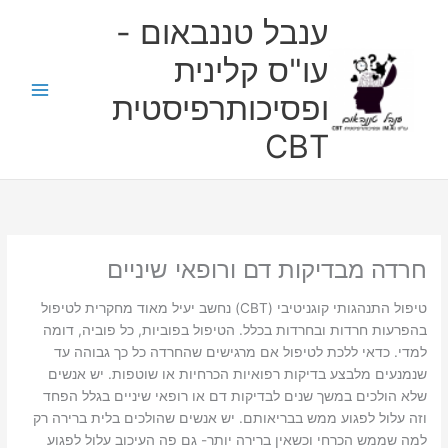
ילוג
ענבל טננבאום -
תוכן
עו"ס קלינית
ופסיכותרפיסטית
CBT
חרדה מבדיקות דם ורופאי שיניים
טיפול התנהגותי קוגניטיבי (CBT) נחשב יעיל מאוד מחקרית לטיפול
בהפרעות חרדות ובחרדות בכלל. הטיפול בפוביות, כל פוביה, דומה
למדי. כדאי ללכת לטיפול אם מרגישים שהחרדה כל כך גבוהה עד
שנמנעים מלבצע בדיקות רפואיות הכרחיות או שוטפות. יש אנשים
שלא הולכים במשך שנים לבדיקות דם או רופאי שיניים בגלל הפחד
וזה עלול לפגוע ממש בבריאותם. יש אנשים שהולכים בלית ברירה רק
למה שממש הכרחי וכשאין ברירה יותר- גם פה העיכוב עלול לפגוע