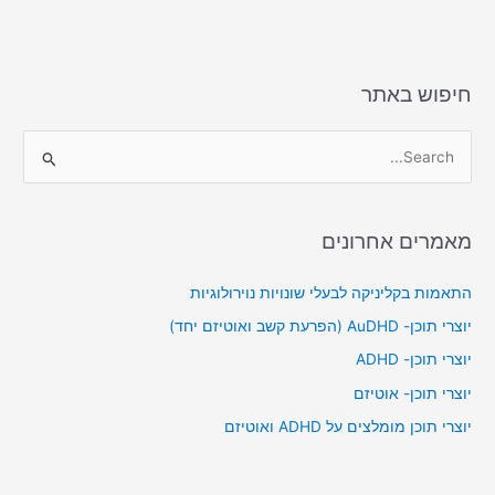
חיפוש באתר
S
e
a
מאמרים אחרונים
r
c
התאמות בקליניקה לבעלי שונויות נוירולוגיות
h
יוצרי תוכן- AuDHD (הפרעת קשב ואוטיזם יחד)
f
יוצרי תוכן- ADHD
o
יוצרי תוכן- אוטיזם
r
יוצרי תוכן מומלצים על ADHD ואוטיזם
: