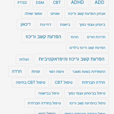
ADHD
ADD
CBT
DSM
PTSD
אבחון הפרעת קשב וריכוז
אוטיזם
אפשר שאלה
דיכאון
ביטחון עצמי נמוך
דחיינות
ביישנות
הפרעת קשב וריכוז
הדרכת הורים
הורות
הפרעת קשב וריכוז בילדים
הפרעת קשב וריכוז והיפראקטיביות
הצלחה
חרדה
זוגיות
התמודדות בשעת משבר
וויסות רגשי
טיפול CBT בחיפה
חרדה חברתית
טיפול CBT
טיפול בביטחון עצמי נמוך
טיפול בביישנות
טיפול בהפרעת קשב וריכוז
טיפול בחרדה חברתית
טיפול רגשי
טיפול בחרדה חברתית בחיפה