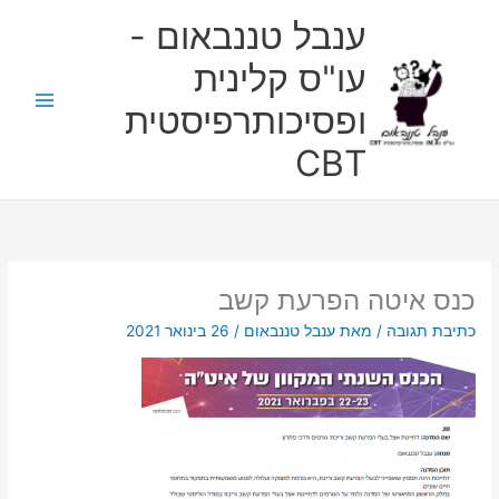
ילוג
ענבל טננבאום -
תוכן
עו"ס קלינית
ופסיכותרפיסטית
CBT
כנס איטה הפרעת קשב
כתיבת תגובה
/ מאת
ענבל טננבאום
/
26 בינואר 2021