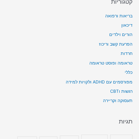
קטגוריות
בריאות ורפואה
דיכאון
הורים וילדים
הפרעת קשב וריכוז
חרדות
טראומה ופוסט טראומה
כללי
מפורסמים עם ADHD ולקויות למידה
רגשות וCBT
תעסוקה וקריירה
תגיות