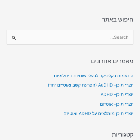
חיפוש באתר
S
e
a
מאמרים אחרונים
r
c
התאמות בקליניקה לבעלי שונויות נוירולוגיות
h
יוצרי תוכן- AuDHD (הפרעת קשב ואוטיזם יחד)
f
יוצרי תוכן- ADHD
o
יוצרי תוכן- אוטיזם
r
יוצרי תוכן מומלצים על ADHD ואוטיזם
:
קטגוריות