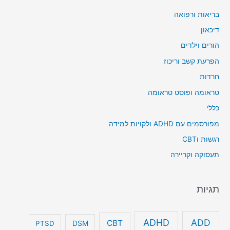
בריאות ורפואה
דיכאון
הורים וילדים
הפרעת קשב וריכוז
חרדות
טראומה ופוסט טראומה
כללי
מפורסמים עם ADHD ולקויות למידה
רגשות וCBT
תעסוקה וקריירה
תגיות
ADHD
ADD
CBT
DSM
PTSD