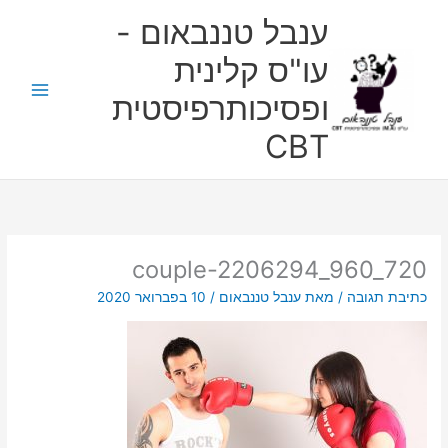
ילוג
ענבל טננבאום -
תוכן
עו"ס קלינית
ופסיכותרפיסטית
CBT
couple-2206294_960_720
כתיבת תגובה
/ מאת
ענבל טננבאום
/
10 בפברואר 2020