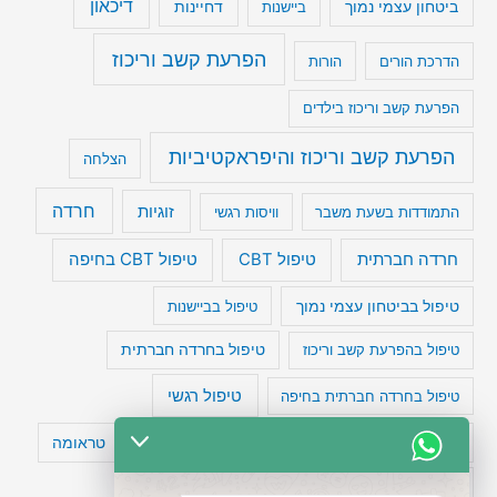
דיכאון
ביטחון עצמי נמוך
דחיינות
ביישנות
הפרעת קשב וריכוז
הדרכת הורים
הורות
הפרעת קשב וריכוז בילדים
הפרעת קשב וריכוז והיפראקטיביות
הצלחה
חרדה
זוגיות
התמודדות בשעת משבר
וויסות רגשי
טיפול CBT בחיפה
חרדה חברתית
טיפול CBT
טיפול בביטחון עצמי נמוך
טיפול בביישנות
טיפול בהפרעת קשב וריכוז
טיפול בחרדה חברתית
טיפול רגשי
טיפול בחרדה חברתית בחיפה
טעויות חשיבה
טיפול תרופתי להפרעת קשב
טראומה
כישלון
מיומנויות ניהוליות
מחקר