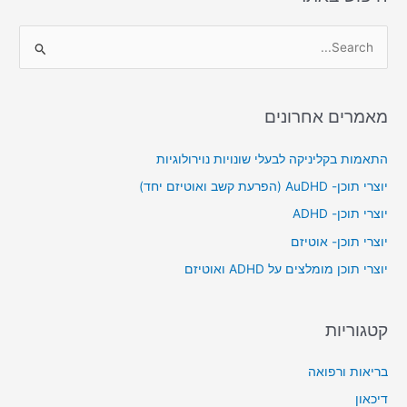
S
e
a
מאמרים אחרונים
r
c
התאמות בקליניקה לבעלי שונויות נוירולוגיות
h
יוצרי תוכן- AuDHD (הפרעת קשב ואוטיזם יחד)
f
יוצרי תוכן- ADHD
o
יוצרי תוכן- אוטיזם
r
יוצרי תוכן מומלצים על ADHD ואוטיזם
:
קטגוריות
בריאות ורפואה
דיכאון