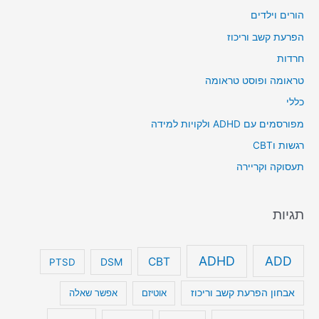
הורים וילדים
הפרעת קשב וריכוז
חרדות
טראומה ופוסט טראומה
כללי
מפורסמים עם ADHD ולקויות למידה
רגשות וCBT
תעסוקה וקריירה
תגיות
ADHD
ADD
CBT
DSM
PTSD
אבחון הפרעת קשב וריכוז
אוטיזם
אפשר שאלה