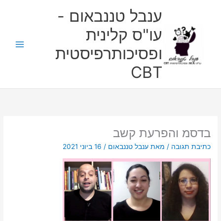
ילוג
ענבל טננבאום -
תוכן
עו"ס קלינית
ופסיכותרפיסטית
CBT
בדסמ והפרעת קשב
כתיבת תגובה
/ מאת
ענבל טננבאום
/
16 ביוני 2021