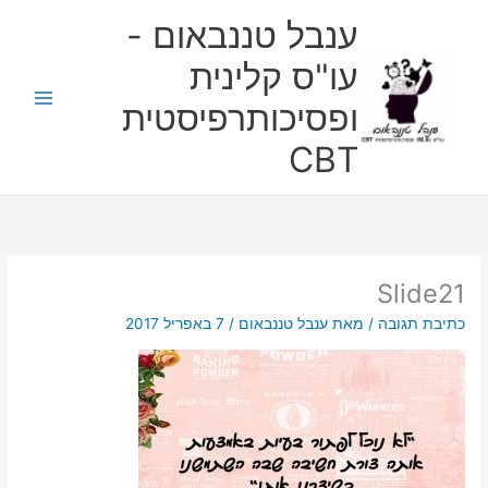
ילוג
ענבל טננבאום -
תוכן
עו"ס קלינית
ופסיכותרפיסטית
CBT
Slide21
כתיבת תגובה
/ מאת
ענבל טננבאום
/
7 באפריל 2017