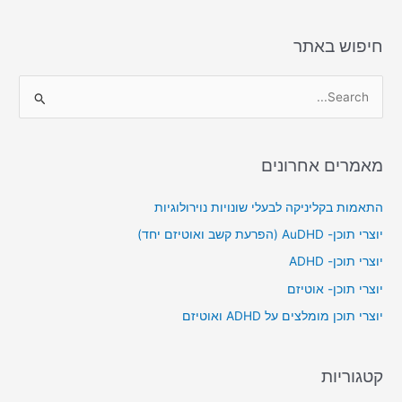
חיפוש באתר
S
e
a
מאמרים אחרונים
r
c
התאמות בקליניקה לבעלי שונויות נוירולוגיות
h
יוצרי תוכן- AuDHD (הפרעת קשב ואוטיזם יחד)
f
יוצרי תוכן- ADHD
o
יוצרי תוכן- אוטיזם
r
יוצרי תוכן מומלצים על ADHD ואוטיזם
:
קטגוריות