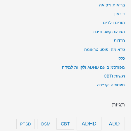
בריאות ורפואה
דיכאון
הורים וילדים
הפרעת קשב וריכוז
חרדות
טראומה ופוסט טראומה
כללי
מפורסמים עם ADHD ולקויות למידה
רגשות וCBT
תעסוקה וקריירה
תגיות
ADHD
ADD
CBT
DSM
PTSD