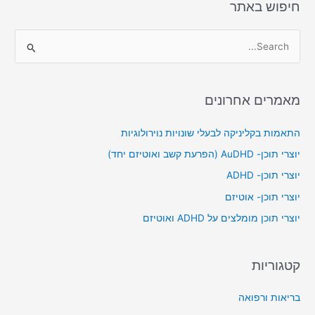
חיפוש באתר
S
e
a
מאמרים אחרונים
r
c
התאמות בקליניקה לבעלי שונויות נוירולוגיות
h
יוצרי תוכן- AuDHD (הפרעת קשב ואוטיזם יחד)
f
יוצרי תוכן- ADHD
o
יוצרי תוכן- אוטיזם
r
יוצרי תוכן מומלצים על ADHD ואוטיזם
:
קטגוריות
בריאות ורפואה