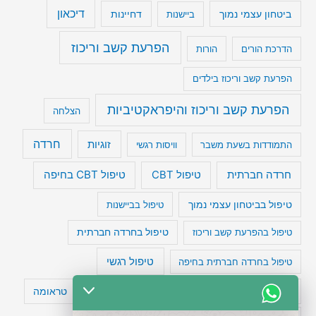
דיכאון
ביטחון עצמי נמוך
דחיינות
ביישנות
הפרעת קשב וריכוז
הדרכת הורים
הורות
הפרעת קשב וריכוז בילדים
הפרעת קשב וריכוז והיפראקטיביות
הצלחה
חרדה
זוגיות
התמודדות בשעת משבר
וויסות רגשי
טיפול CBT בחיפה
חרדה חברתית
טיפול CBT
טיפול בביטחון עצמי נמוך
טיפול בביישנות
טיפול בהפרעת קשב וריכוז
טיפול בחרדה חברתית
טיפול רגשי
טיפול בחרדה חברתית בחיפה
טעויות חשיבה
טיפול תרופתי להפרעת קשב
טראומה