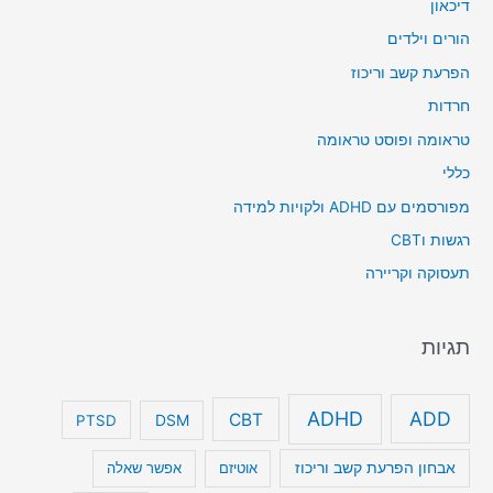
דיכאון
הורים וילדים
הפרעת קשב וריכוז
חרדות
טראומה ופוסט טראומה
כללי
מפורסמים עם ADHD ולקויות למידה
רגשות וCBT
תעסוקה וקריירה
תגיות
ADHD
ADD
CBT
DSM
PTSD
אבחון הפרעת קשב וריכוז
אוטיזם
אפשר שאלה