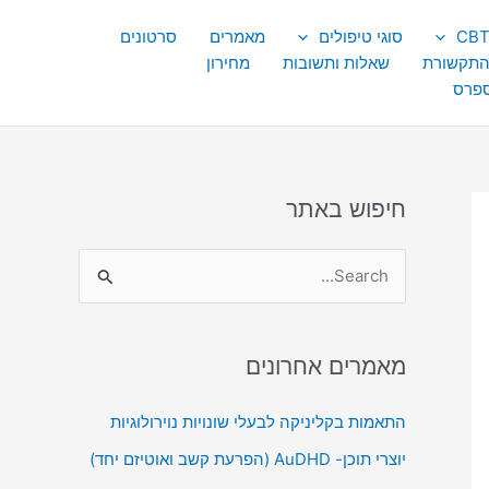
סוגי טיפולים
מאמרים
סרטונים
התקשורת
שאלות ותשובות
מחירון
ספרס
חיפוש באתר
S
e
a
מאמרים אחרונים
r
c
התאמות בקליניקה לבעלי שונויות נוירולוגיות
h
יוצרי תוכן- AuDHD (הפרעת קשב ואוטיזם יחד)
f