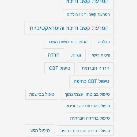
הפרעת קשב וריכוז
הפרעת קשב וריכוז בילדים
הפרעת קשב וריכוז והיפראקטיביות
הצלחה
התמודדות בשעת משבר
חרדה
זוגיות
וויסות רגשי
חרדה חברתית
טיפול CBT
טיפול CBT בחיפה
טיפול בביטחון עצמי נמוך
טיפול בביישנות
טיפול בהפרעת קשב וריכוז
טיפול בחרדה חברתית
טיפול רגשי
טיפול בחרדה חברתית בחיפה