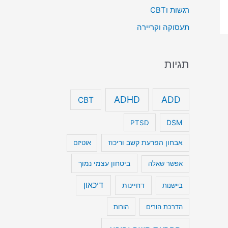
רגשות וCBT
תעסוקה וקריירה
תגיות
ADHD
ADD
CBT
DSM
PTSD
אבחון הפרעת קשב וריכוז
אוטיזם
ביטחון עצמי נמוך
אפשר שאלה
דיכאון
דחיינות
ביישנות
הדרכת הורים
הורות