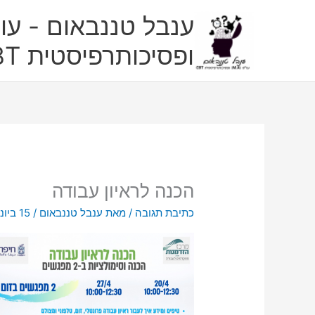
ילוג
ענבל טננבאום - עו"
תוכן
ופסיכותרפיסטית CBT
הכנה לראיון עבודה
כתיבת תגובה
/ מאת
ענבל טננבאום
/
15 ביוני 2021