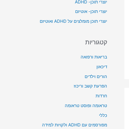
יוצרי תוכן- ADHD
o
יוצרי תוכן- אוטיזם
r
יוצרי תוכן מומלצים על ADHD ואוטיזם
:
קטגוריות
בריאות ורפואה
דיכאון
הורים וילדים
הפרעת קשב וריכוז
חרדות
טראומה ופוסט טראומה
כללי
מפורסמים עם ADHD ולקויות למידה